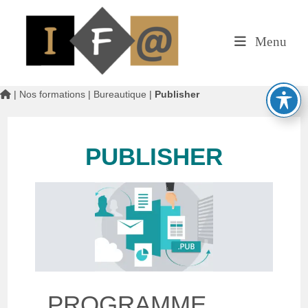
Menu
|
Nos formations
|
Bureautique
|
Publisher
PUBLISHER
PROGRAMME