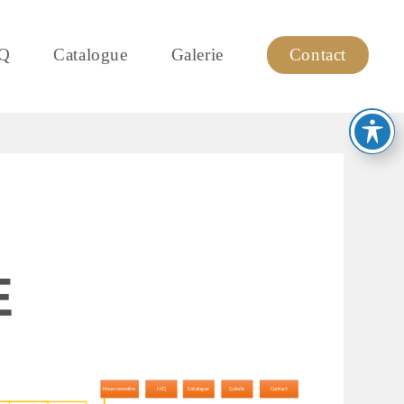
Q
Catalogue
Galerie
Contact
E