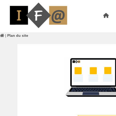
|
Plan du site